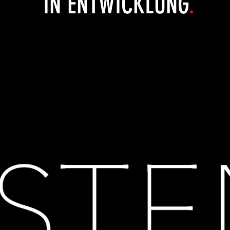
IN ENTWICKLUNG
.